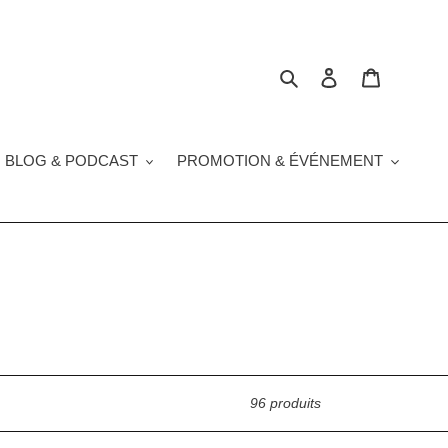
Rechercher
Se connecter
Panier
 BLOG & PODCAST
PROMOTION & ÉVÉNEMENT
96 produits