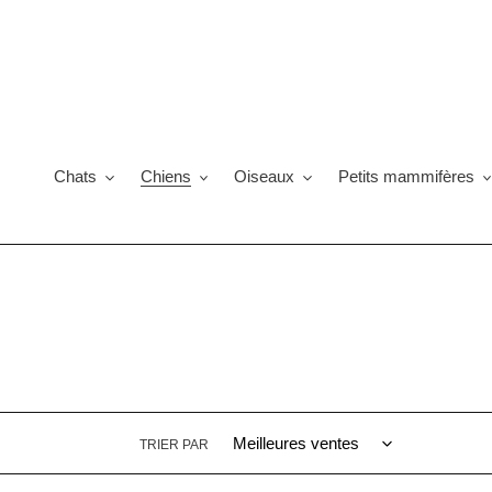
Passer
au
contenu
Chats
Chiens
Oiseaux
Petits mammifères
TRIER PAR