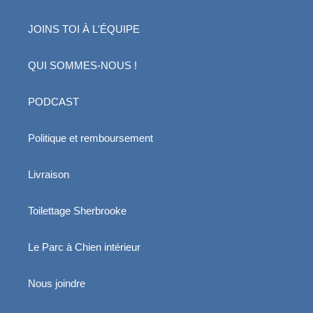
o
JOINS TOI À L'ÉQUIPE
n
QUI SOMMES-NOUS !
:
PODCAST
Politique et remboursement
Livraison
Toilettage Sherbrooke
Le Parc à Chien intérieur
Nous joindre