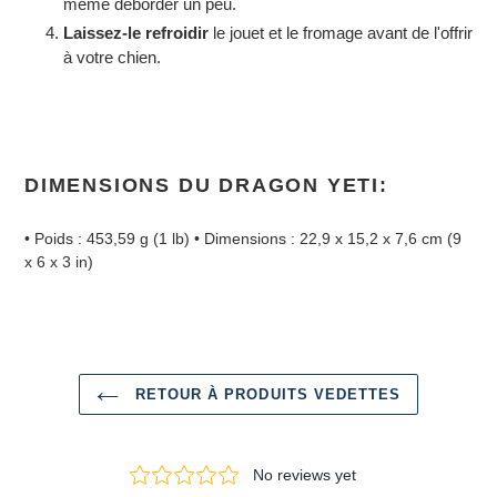
même déborder un peu.
Laissez-le refroidir
le jouet et le fromage avant de l'offrir
à votre chien.
DIMENSIONS DU DRAGON YETI:
• Poids : 453,59 g (1 lb) • Dimensions : 22,9 x 15,2 x 7,6 cm (9
x 6 x 3 in)
RETOUR À PRODUITS VEDETTES