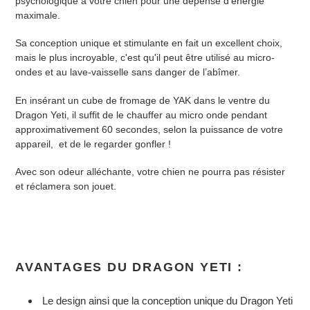
psychologique à votre chien pour une dépense d'énergie
maximale.
Sa conception unique et stimulante en fait un excellent choix,
mais le plus incroyable, c'est qu'il peut être utilisé au micro-
ondes et au lave-vaisselle sans danger de l’abîmer.
En insérant un cube de fromage de YAK dans le ventre du
Dragon Yeti, il suffit de le chauffer au micro onde pendant
approximativement 60 secondes, selon la puissance de votre
appareil, et de le regarder gonfler !
Avec son odeur alléchante, votre chien ne pourra pas résister
et réclamera son jouet.
AVANTAGES DU DRAGON YETI :
Le design ainsi que la conception unique du Dragon Yeti