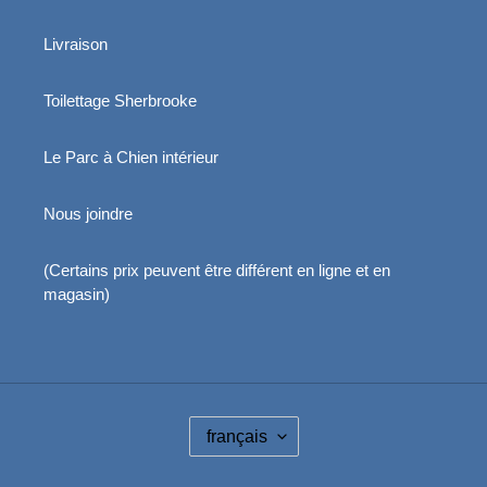
Livraison
Toilettage Sherbrooke
Le Parc à Chien intérieur
Nous joindre
(Certains prix peuvent être différent en ligne et en
magasin)
L
français
A
N