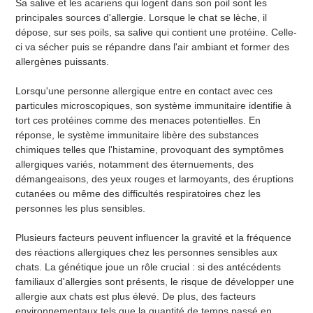
Sa salive et les acariens qui logent dans son poil sont les
principales sources d'allergie. Lorsque le chat se lèche, il
dépose, sur ses poils, sa salive qui contient une protéine. Celle-
ci va sécher puis se répandre dans l'air ambiant et former des
allergènes puissants.
Lorsqu'une personne allergique entre en contact avec ces
particules microscopiques, son système immunitaire identifie à
tort ces protéines comme des menaces potentielles. En
réponse, le système immunitaire libère des substances
chimiques telles que l'histamine, provoquant des symptômes
allergiques variés, notamment des éternuements, des
démangeaisons, des yeux rouges et larmoyants, des éruptions
cutanées ou même des difficultés respiratoires chez les
personnes les plus sensibles.
Plusieurs facteurs peuvent influencer la gravité et la fréquence
des réactions allergiques chez les personnes sensibles aux
chats. La génétique joue un rôle crucial : si des antécédents
familiaux d'allergies sont présents, le risque de développer une
allergie aux chats est plus élevé. De plus, des facteurs
environnementaux tels que la quantité de temps passé en