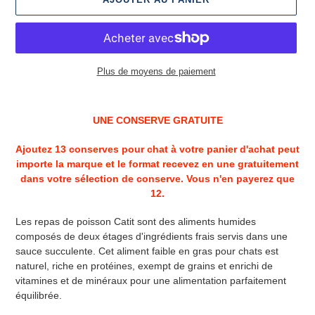
Plus de moyens de paiement
Ajout
d'un
UNE CONSERVE GRATUITE
produit
à
Ajoutez 13 conserves pour chat à votre panier d'achat peut
votre
importe la marque et le format recevez en une gratuitement
panier
dans votre sélection de conserve. Vous n'en payerez que
12.
Les repas de poisson Catit sont des aliments humides
composés de deux étages d'ingrédients frais servis dans une
sauce succulente. Cet aliment faible en gras pour chats est
naturel, riche en protéines, exempt de grains et enrichi de
vitamines et de minéraux pour une alimentation parfaitement
équilibrée.