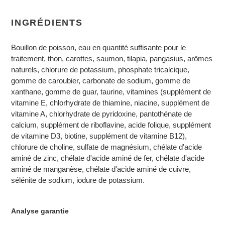
INGRÉDIENTS
Bouillon de poisson, eau en quantité suffisante pour le
traitement, thon, carottes, saumon, tilapia, pangasius, arômes
naturels, chlorure de potassium, phosphate tricalcique,
gomme de caroubier, carbonate de sodium, gomme de
xanthane, gomme de guar, taurine, vitamines (supplément de
vitamine E, chlorhydrate de thiamine, niacine, supplément de
vitamine A, chlorhydrate de pyridoxine, pantothénate de
calcium, supplément de riboflavine, acide folique, supplément
de vitamine D3, biotine, supplément de vitamine B12),
chlorure de choline, sulfate de magnésium, chélate d'acide
aminé de zinc, chélate d'acide aminé de fer, chélate d'acide
aminé de manganèse, chélate d'acide aminé de cuivre,
sélénite de sodium, iodure de potassium.
Analyse garantie