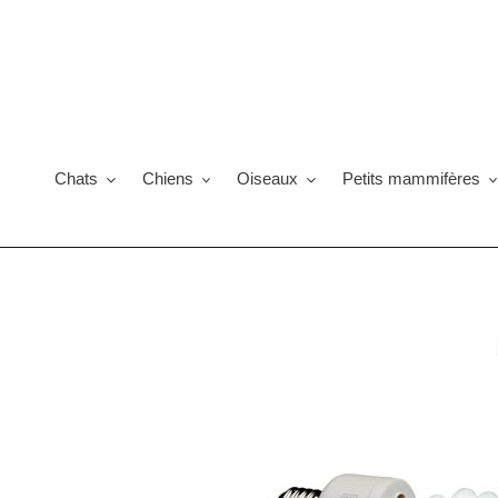
Passer
au
contenu
Chats
Chiens
Oiseaux
Petits mammifères