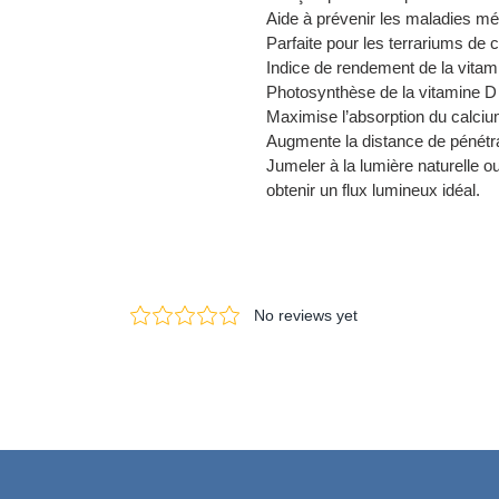
panier
Aide à prévenir les maladies mé
Parfaite pour les terrariums de c
Indice de rendement de la vitami
Photosynthèse de la vitamine D
Maximise l’absorption du calciu
Augmente la distance de pénétr
Jumeler à la lumière naturelle o
obtenir un flux lumineux idéal.