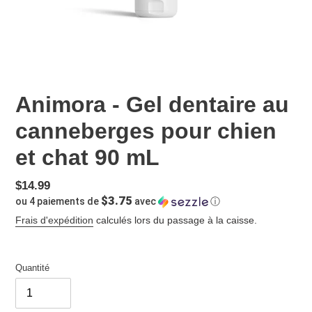
Animora - Gel dentaire au
canneberges pour chien
et chat 90 mL
Prix
$14.99
$3.75
ou 4 paiements de
avec
ⓘ
normal
Frais d'expédition
calculés lors du passage à la caisse.
Quantité