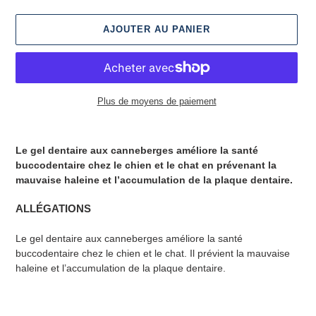
AJOUTER AU PANIER
Plus de moyens de paiement
Ajout
d'un
Le gel dentaire aux canneberges améliore la santé
produit
buccodentaire chez le chien et le chat en prévenant la
à
mauvaise haleine et l’accumulation de la plaque dentaire.
votre
panier
ALLÉGATIONS
Le gel dentaire aux canneberges améliore la santé
buccodentaire chez le chien et le chat. Il prévient la mauvaise
haleine et l’accumulation de la plaque dentaire.