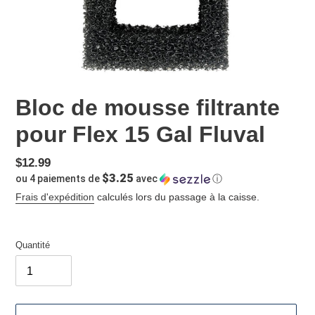
Bloc de mousse filtrante
pour Flex 15 Gal Fluval
Prix
$12.99
$3.25
ou 4 paiements de
avec
ⓘ
normal
Frais d'expédition
calculés lors du passage à la caisse.
Quantité