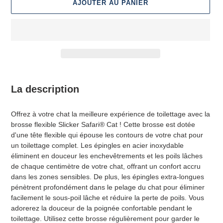
AJOUTER AU PANIER
Ajout
d'un
La description
produit
à
Offrez à votre chat la meilleure expérience de toilettage avec la
votre
brosse flexible Slicker Safari® Cat ! Cette brosse est dotée
panier
d'une tête flexible qui épouse les contours de votre chat pour
un toilettage complet. Les épingles en acier inoxydable
éliminent en douceur les enchevêtrements et les poils lâches
de chaque centimètre de votre chat, offrant un confort accru
dans les zones sensibles. De plus, les épingles extra-longues
pénètrent profondément dans le pelage du chat pour éliminer
facilement le sous-poil lâche et réduire la perte de poils. Vous
adorerez la douceur de la poignée confortable pendant le
toilettage. Utilisez cette brosse régulièrement pour garder le