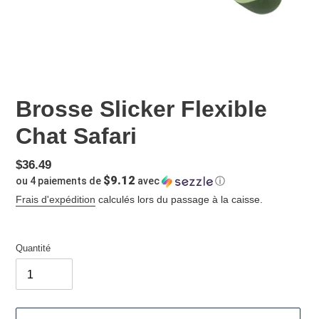
Brosse Slicker Flexible
Chat Safari
Prix
$36.49
$9.12
ou 4 paiements de
avec
ⓘ
normal
Frais d'expédition
calculés lors du passage à la caisse.
Quantité