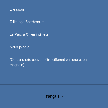
Livraison
Toilettage Sherbrooke
Le Parc à Chien intérieur
Nous joindre
(Certains prix peuvent être différent en ligne et en
magasin)
L
français
A
N