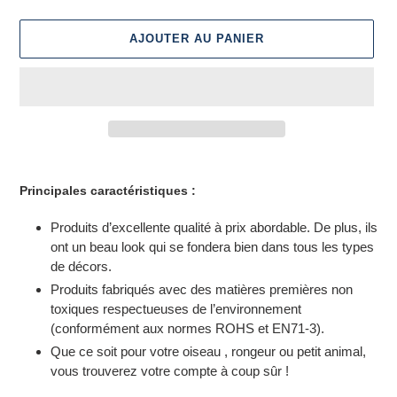
AJOUTER AU PANIER
Ajout
d'un
Principales caractéristiques :
produit
à
Produits d’excellente qualité à prix abordable. De plus, ils
votre
ont un beau look qui se fondera bien dans tous les types
panier
de décors.
Produits fabriqués avec des matières premières non
toxiques respectueuses de l’environnement
(conformément aux normes ROHS et EN71-3).
Que ce soit pour votre oiseau , rongeur ou petit animal,
vous trouverez votre compte à coup sûr !