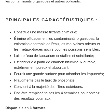
les contaminants organiques et autres polluants.
panier
PRINCIPALES CARACTÉRISTIQUES :
Constitue une masse filtrante chimique;
Élimine efficacement les contaminants organiques, la
coloration anormale de l’eau, les mauvaises odeurs et
les métaux-traces nocifs pour les poissons sensibles;
Laisse l’eau de l’aquarium cristalline et scintillante;
Est fabriqué à partir de charbon bitumineux durable,
extrêmement poreux et absorbant;
Fournit une grande surface pour adsorber les impuretés;
N’augmente pas le taux de phosphate;
Convient à la majorité des filtres extérieurs.
Doit être remplacé toutes les 4 semaines pour obtenir
des résultats optimaux.
Disponible en 3 formats :