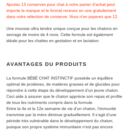
à
Ajoutez 13 conserves pour chat à votre panier d'achat peut
votre
importe la marque et le format recevez en une gratuitement
panier
dans votre sélection de conserve. Vous n'en payerez que 12.
Une mousse ultra tendre unique conçue pour les chatons en
sevrage de moins de 4 mois. Cette formule est également
idéale pour les chattes en gestation et en lactation.
AVANTAGES DU PRODUITS
La formule BÉBÉ CHAT INSTINCTIF possède un équilibre
optimal de protéines, de matières grasses et de glucides pour
répondre à cette étape du développement d’un jeune chaton.
Ceci aide à assurer que le chaton apprécie son repas et profite
de tous les nutriments compris dans la formule.
Entre la 4e et la 12e semaine de vie d’un chaton, l’immunité
transmise par la mère diminue graduellement. Il s’agit d’une
période très vulnérable dans le développement du chaton,
puisque son propre système immunitaire n’est pas encore