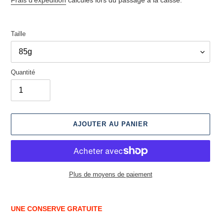
Taille
Quantité
AJOUTER AU PANIER
Plus de moyens de paiement
Ajout
d'un
UNE CONSERVE GRATUITE
produit