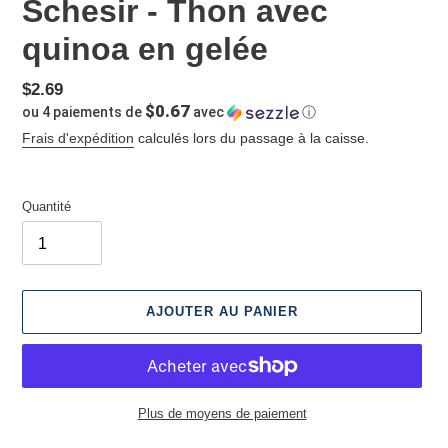
Schesir - Thon avec
quinoa en gelée
Prix
$2.69
$0.67
ou 4 paiements de
avec
ⓘ
normal
Frais d'expédition
calculés lors du passage à la caisse.
Quantité
AJOUTER AU PANIER
Plus de moyens de paiement