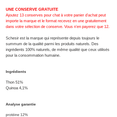
Ajout
d'un
UNE CONSERVE GRATUITE
produit
Ajoutez 13 conserves pour chat à votre panier d'achat peut
à
importe la marque et le format recevez en une gratuitement
votre
dans votre sélection de conserve. Vous n'en payerez que 12.
panier
Schesir est la marque qui représente depuis toujours le
summum de la qualité parmi les produits naturels. Des
ingrédients 100% naturels, de même qualité que ceux utilisés
pour la consommation humaine.
Ingrédients
Thon 51%
Quinoa 4,1%
Analyse garantie
protéine 12%