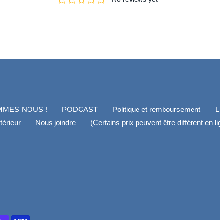
MMES-NOUS !
PODCAST
Politique et remboursement
L
térieur
Nous joindre
(Certains prix peuvent être différent en l