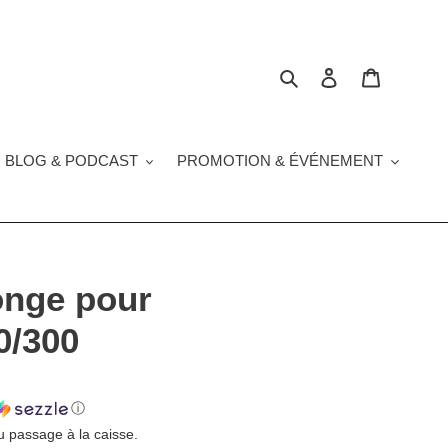
Rechercher
Se connecter
Panier
 BLOG & PODCAST
PROMOTION & ÉVÉNEMENT
onge pour
0/300
ⓘ
u passage à la caisse.