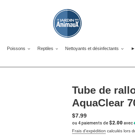
Poissons
Reptiles
Nettoyants et désinfectants
►
Tube de rall
AquaClear 7
Prix
$7.99
$2.00
ou 4 paiements de
avec
normal
Frais d'expédition
calculés lors d