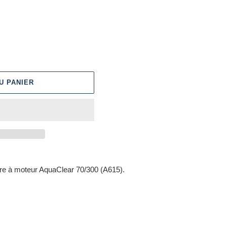
U PANIER
ltre à moteur AquaClear 70/300 (A615).