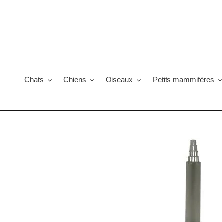
Passer
au
contenu
Chats
Chiens
Oiseaux
Petits mammifères