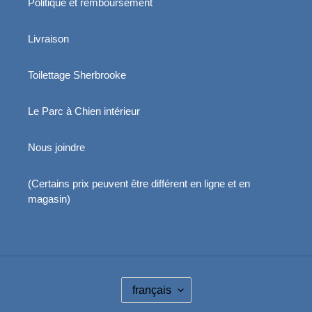
Politique et remboursement
Livraison
Toilettage Sherbrooke
Le Parc à Chien intérieur
Nous joindre
(Certains prix peuvent être différent en ligne et en
magasin)
L
français
A