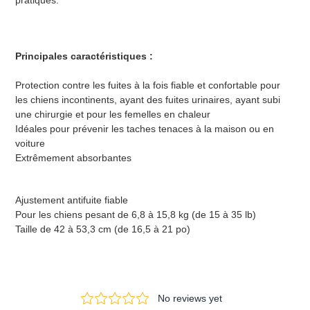
Principales caractéristiques :
Protection contre les fuites à la fois fiable et confortable pour
les chiens incontinents, ayant des fuites urinaires, ayant subi
une chirurgie et pour les femelles en chaleur
Idéales pour prévenir les taches tenaces à la maison ou en
voiture
Extrêmement absorbantes
Ajustement antifuite fiable
Pour les chiens pesant de 6,8 à 15,8 kg (de 15 à 35 lb)
Taille de 42 à 53,3 cm (de 16,5 à 21 po)