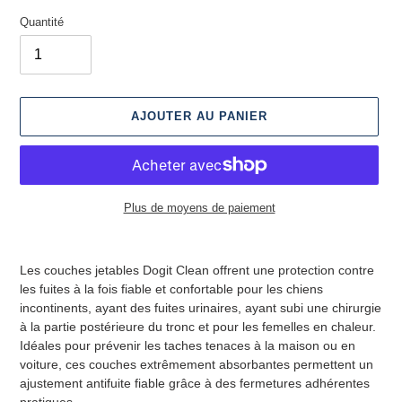
Quantité
AJOUTER AU PANIER
Plus de moyens de paiement
Ajout
d'un
Les couches jetables Dogit Clean offrent une protection contre
produit
les fuites à la fois fiable et confortable pour les chiens
à
incontinents, ayant des fuites urinaires, ayant subi une chirurgie
votre
à la partie postérieure du tronc et pour les femelles en chaleur.
panier
Idéales pour prévenir les taches tenaces à la maison ou en
voiture, ces couches extrêmement absorbantes permettent un
ajustement antifuite fiable grâce à des fermetures adhérentes
pratiques.