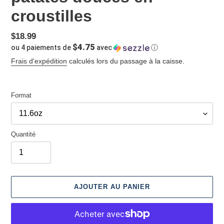
croustilles
Prix
$18.99
$4.75
ou 4 paiements de
avec
ⓘ
normal
Frais d'expédition
calculés lors du passage à la caisse.
Format
Quantité
AJOUTER AU PANIER