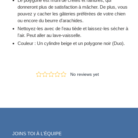
Le polygone est muni de crêtes et rainures, qui
donneront plus de satisfaction à mâcher. De plus, vous
pouvez y cacher les gâteries préférées de votre chien
ou encore du beurre d'arachides.
Nettoyez-les avec de l'eau tiède et laissez-les sécher à
l'air. Peut aller au lave-vaisselle.
Couleur : Un cylindre beige et un polygone noir (Duo).
JOINS TOI À L'ÉQUIPE