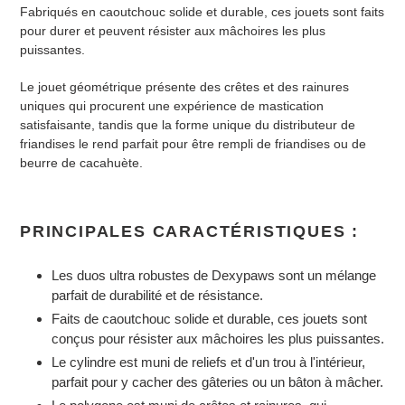
à
Fabriqués en caoutchouc solide et durable, ces jouets sont faits
votre
pour durer et peuvent résister aux mâchoires les plus
panier
puissantes.
Le jouet géométrique présente des crêtes et des rainures
uniques qui procurent une expérience de mastication
satisfaisante, tandis que la forme unique du distributeur de
friandises le rend parfait pour être rempli de friandises ou de
beurre de cacahuète.
PRINCIPALES CARACTÉRISTIQUES :
Les duos ultra robustes de Dexypaws sont un mélange
parfait de durabilité et de résistance.
Faits de caoutchouc solide et durable, ces jouets sont
conçus pour résister aux mâchoires les plus puissantes.
Le cylindre est muni de reliefs et d'un trou à l'intérieur,
parfait pour y cacher des gâteries ou un bâton à mâcher.