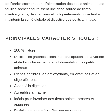
à
de l’enrichissement dans l’alimentation des petits animaux. Les
votre
feuilles séchées fournissent une riche source de fibres,
panier
d’antioxydants, de vitamines et d’oligo-éléments qui aident à
maintenir la santé globale et digestive des petits animaux.
PRINCIPALES CARACTÉRISTIQUES
:
100 % naturel
Délicieuses gâteries alléchantes qui ajoutent de la variété
et de l’enrichissement dans l’alimentation des petits
animaux
Riches en fibres, en antioxydants, en vitamines et en
oligo-éléments
Aident à la digestion
Agréables à mâcher
Idéals pour favoriser des dents saines, propres et
aiguisées
Parfaits pour satisfaire l’instinct de ronger