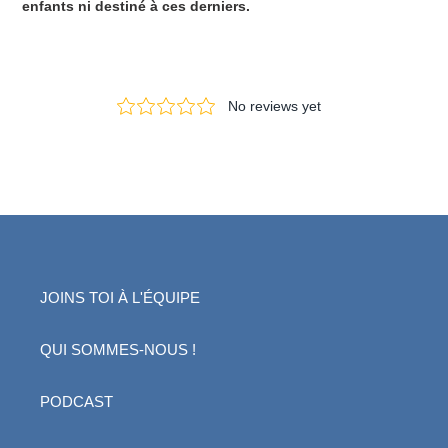
enfants ni destiné à ces derniers.
JOINS TOI À L'ÉQUIPE
QUI SOMMES-NOUS !
PODCAST