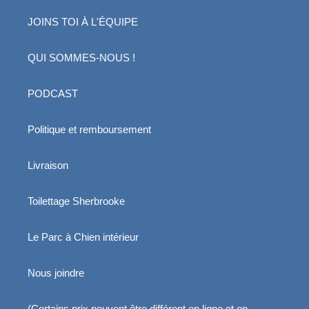
JOINS TOI À L'ÉQUIPE
QUI SOMMES-NOUS !
PODCAST
Politique et remboursement
Livraison
Toilettage Sherbrooke
Le Parc à Chien intérieur
Nous joindre
(Certains prix peuvent être différent en ligne et en