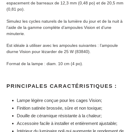
espacement de barreaux de 12,3 mm (0,48 po) et de 20,5 mm
(0,81 po).
Simulez les cycles naturels de la lumière du jour et de la nuit à
l’aide de la gamme complète d’ampoules Vision et d’une
minuterie.
Est idéale à utiliser avec les ampoules suivantes : l’ampoule
diurne Vision pour lézarder de 25 W (83840).
Format de la lampe : diam. 10 cm (4 po).
PRINCIPALES CARACTÉRISTIQUES :
Lampe légère conçue pour les cages Vision;
Finition satinée brossée, sûre et non toxique;
Douille de céramique résistante à la chaleur;
Accessoire facile à installer et entièrement ajustable;
Intérieur du luminaire poli qui augmente le rendement de