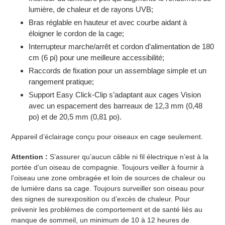
lumière, de chaleur et de rayons UVB;
Bras réglable en hauteur et avec courbe aidant à
éloigner le cordon de la cage;
Interrupteur marche/arrêt et cordon d’alimentation de 180
cm (6 pi) pour une meilleure accessibilité;
Raccords de fixation pour un assemblage simple et un
rangement pratique;
Support Easy Click-Clip s’adaptant aux cages Vision
avec un espacement des barreaux de 12,3 mm (0,48
po) et de 20,5 mm (0,81 po).
Appareil d’éclairage conçu pour oiseaux en cage seulement.
Attention :
S’assurer qu’aucun câble ni fil électrique n’est à la
portée d’un oiseau de compagnie. Toujours veiller à fournir à
l’oiseau une zone ombragée et loin de sources de chaleur ou
de lumière dans sa cage. Toujours surveiller son oiseau pour
des signes de surexposition ou d’excès de chaleur. Pour
prévenir les problèmes de comportement et de santé liés au
manque de sommeil, un minimum de 10 à 12 heures de