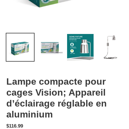
Lampe compacte pour
cages Vision; Appareil
d’éclairage réglable en
aluminium
Prix
$116.99