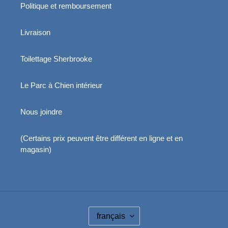
Politique et remboursement
Livraison
Toilettage Sherbrooke
Le Parc à Chien intérieur
Nous joindre
(Certains prix peuvent être différent en ligne et en
magasin)
L
français
A