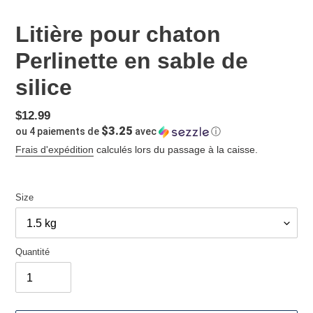
Litière pour chaton
Perlinette en sable de
silice
Prix
$12.99
$3.25
ou 4 paiements de
avec
ⓘ
normal
Frais d'expédition
calculés lors du passage à la caisse.
Size
Quantité