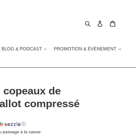
Rechercher
Se connecter
Panier
 BLOG & PODCAST
PROMOTION & ÉVÉNEMENT
d copeaux de
ballot compressé
ⓘ
u passage à la caisse.