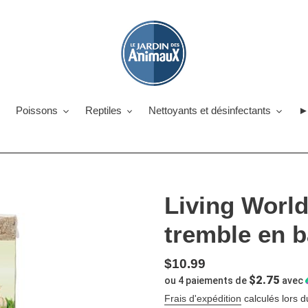
Poissons
Reptiles
Nettoyants et désinfectants
►
Living Worl
tremble en 
Prix
$10.99
$2.75
ou 4 paiements de
avec
normal
Frais d'expédition
calculés lors d