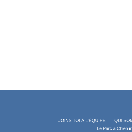
JOINS TOI À L'ÉQUIPE
QUI SO
Le Parc à Chien in