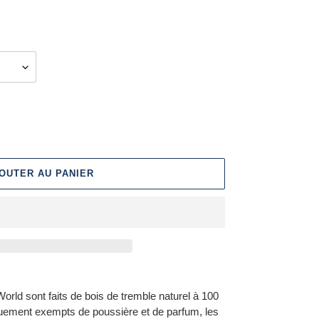
OUTER AU PANIER
orld sont faits de bois de tremble naturel à 100
quement exempts de poussière et de parfum, les