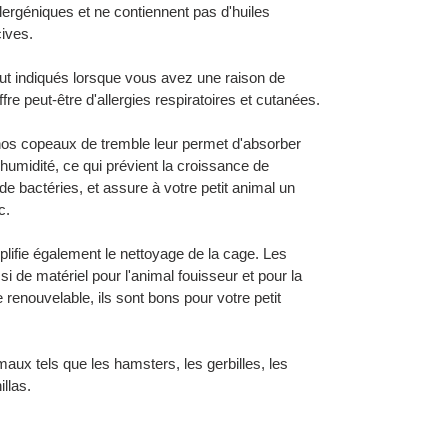
ergéniques et ne contiennent pas d'huiles
ives.
ut indiqués lorsque vous avez une raison de
ffre peut-être d'allergies respiratoires et cutanées.
nos copeaux de tremble leur permet d'absorber
 humidité, ce qui prévient la croissance de
e bactéries, et assure à votre petit animal un
c.
lifie également le nettoyage de la cage. Les
 de matériel pour l'animal fouisseur et pour la
 renouvelable, ils sont bons pour votre petit
imaux tels que les hamsters, les gerbilles, les
illas.