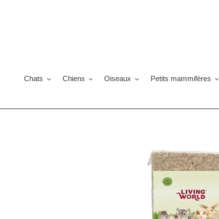
Passer
au
contenu
Chats
Chiens
Oiseaux
Petits mammifères