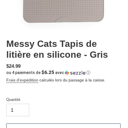
Messy Cats Tapis de
litière en silicone - Gris
Prix
$24.99
$6.25
ou 4 paiements de
avec
ⓘ
normal
Frais d'expédition
calculés lors du passage à la caisse.
Quantité