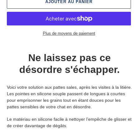
AJOUTER AU PANIER
Plus de moyens de paiement
Ajout
d'un
Ne laissez pas ce
produit
à
désordre s'échapper.
votre
panier
Voici votre solution aux pattes sales, après les visites à la litière.
Les pointes en silicone souple passent de longues à courtes
pour emprisonner les grains tout en étant douces pour les
pattes sensibles de votre chat en désordre.
Le matériau en silicone facile à nettoyer l’empêche de glisser et
de créer davantage de dégâts.