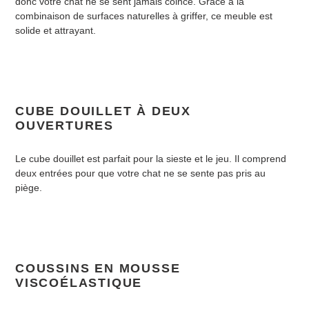
donc votre chat ne se sent jamais coincé. Grâce à la
combinaison de surfaces naturelles à griffer, ce meuble est
solide et attrayant.
CUBE DOUILLET À DEUX
OUVERTURES
Le cube douillet est parfait pour la sieste et le jeu. Il comprend
deux entrées pour que votre chat ne se sente pas pris au
piège.
COUSSINS EN MOUSSE
VISCOÉLASTIQUE