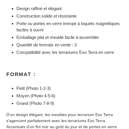
à
Design raffiné et élégant
votre
panier
Construction solide et résistante
Porte ou portes en verre trempé à loquets magnétiques
faciles à ouvrir
Emballage plat et meuble facile à assembler
Quantité de formats en vente : 3
Compatibilité avec les terrariums Exo Terra en verre
FORMAT :
Petit (Photo 1-2-3)
Moyen (Photo 4-5-6)
Grand (Photo 7-8-9)
D’un design élégant, les meubles pour terrarium Exo Terra
s’agencent parfaitement avec les terrariums Exo Terra.
Accentués d’un fini noir au goût du jour et de portes en verre