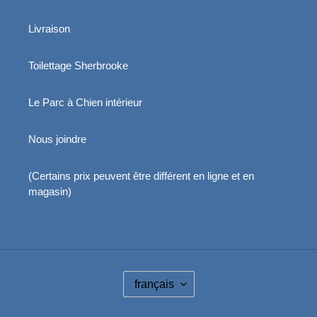
Livraison
Toilettage Sherbrooke
Le Parc à Chien intérieur
Nous joindre
(Certains prix peuvent être différent en ligne et en
magasin)
L
français
A
N