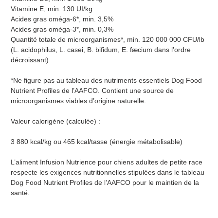
Vitamine E, min. 130 UI/kg
Acides gras oméga-6*, min. 3,5%
Acides gras oméga-3*, min. 0,3%
Quantité totale de microorganismes*, min. 120 000 000 CFU/lb
(L. acidophilus, L. casei, B. bifidum, E. fæcium dans l’ordre
décroissant)
*Ne figure pas au tableau des nutriments essentiels Dog Food
Nutrient Profiles de l’AAFCO. Contient une source de
microorganismes viables d’origine naturelle.
Valeur calorigène (calculée) :
3 880 kcal/kg ou 465 kcal/tasse (énergie métabolisable)
L’aliment Infusion Nutrience pour chiens adultes de petite race
respecte les exigences nutritionnelles stipulées dans le tableau
Dog Food Nutrient Profiles de l’AAFCO pour le maintien de la
santé.