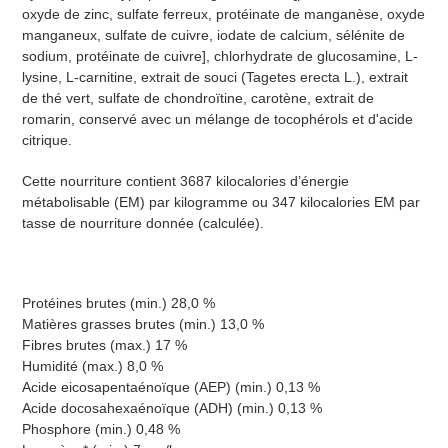
oxyde de zinc, sulfate ferreux, protéinate de manganèse, oxyde
manganeux, sulfate de cuivre, iodate de calcium, sélénite de
sodium, protéinate de cuivre], chlorhydrate de glucosamine, L-
lysine, L-carnitine, extrait de souci (Tagetes erecta L.), extrait
de thé vert, sulfate de chondroïtine, carotène, extrait de
romarin, conservé avec un mélange de tocophérols et d'acide
citrique.
Cette nourriture contient 3687 kilocalories d’énergie
métabolisable (EM) par kilogramme ou 347 kilocalories EM par
tasse de nourriture donnée (calculée).
Protéines brutes (min.) 28,0 %
Matières grasses brutes (min.) 13,0 %
Fibres brutes (max.) 17 %
Humidité (max.) 8,0 %
Acide eicosapentaénoïque (AEP) (min.) 0,13 %
Acide docosahexaénoïque (ADH) (min.) 0,13 %
Phosphore (min.) 0,48 %