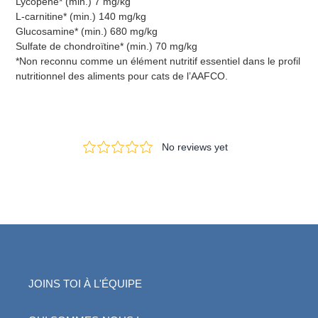
Lycopène* (min.) 7 mg/kg
L-carnitine* (min.) 140 mg/kg
Glucosamine* (min.) 680 mg/kg
Sulfate de chondroïtine* (min.) 70 mg/kg
*Non reconnu comme un élément nutritif essentiel dans le profil
nutritionnel des aliments pour cats de l’AAFCO.
JOINS TOI À L'ÉQUIPE