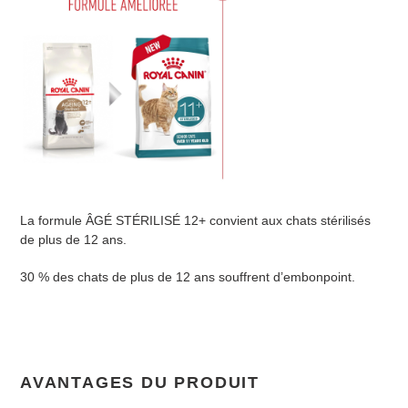
à
votre
panier
La formule ÂGÉ STÉRILISÉ 12+ convient aux chats stérilisés
de plus de 12 ans.
30 % des chats de plus de 12 ans souffrent d’embonpoint.
AVANTAGES DU PRODUIT