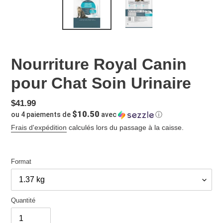
Nourriture Royal Canin
pour Chat Soin Urinaire
Prix
$41.99
$10.50
ou 4 paiements de
avec
ⓘ
normal
Frais d'expédition
calculés lors du passage à la caisse.
Format
Quantité