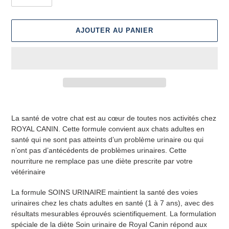
AJOUTER AU PANIER
Ajout
d'un
La santé de votre chat est au cœur de toutes nos activités chez
produit
ROYAL CANIN. Cette formule convient aux chats adultes en
à
santé qui ne sont pas atteints d’un problème urinaire ou qui
votre
n’ont pas d’antécédents de problèmes urinaires. Cette
panier
nourriture ne remplace pas une diète prescrite par votre
vétérinaire
La formule SOINS URINAIRE maintient la santé des voies
urinaires chez les chats adultes en santé (1 à 7 ans), avec des
résultats mesurables éprouvés scientifiquement. La formulation
spéciale de la diète Soin urinaire de Royal Canin répond aux