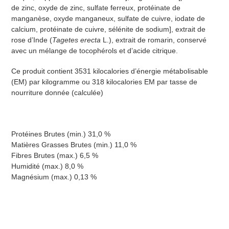
de zinc, oxyde de zinc, sulfate ferreux, protéinate de
manganèse, oxyde manganeux, sulfate de cuivre, iodate de
calcium, protéinate de cuivre, sélénite de sodium], extrait de
rose d’Inde (
Tagetes erecta
L.), extrait de romarin, conservé
avec un mélange de tocophérols et d’acide citrique.
Ce produit contient 3531 kilocalories d’énergie métabolisable
(EM) par kilogramme ou 318 kilocalories EM par tasse de
nourriture donnée (calculée)
Protéines Brutes (min.) 31,0 %
Matières Grasses Brutes (min.) 11,0 %
Fibres Brutes (max.) 6,5 %
Humidité (max.) 8,0 %
Magnésium (max.) 0,13 %