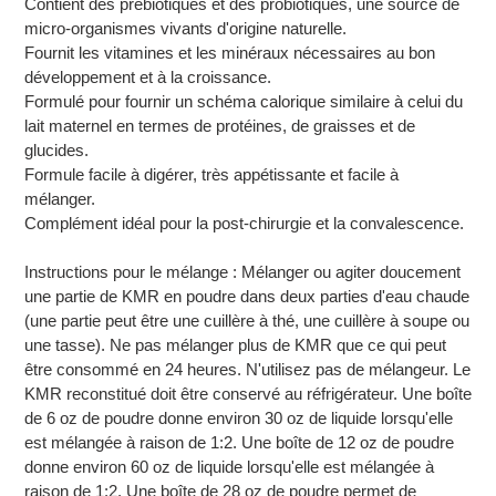
Contient des prébiotiques et des probiotiques, une source de
micro-organismes vivants d'origine naturelle.
Fournit les vitamines et les minéraux nécessaires au bon
développement et à la croissance.
Formulé pour fournir un schéma calorique similaire à celui du
lait maternel en termes de protéines, de graisses et de
glucides.
Formule facile à digérer, très appétissante et facile à
mélanger.
Complément idéal pour la post-chirurgie et la convalescence.
Instructions pour le mélange : Mélanger ou agiter doucement
une partie de KMR en poudre dans deux parties d'eau chaude
(une partie peut être une cuillère à thé, une cuillère à soupe ou
une tasse). Ne pas mélanger plus de KMR que ce qui peut
être consommé en 24 heures. N'utilisez pas de mélangeur. Le
KMR reconstitué doit être conservé au réfrigérateur. Une boîte
de 6 oz de poudre donne environ 30 oz de liquide lorsqu'elle
est mélangée à raison de 1:2. Une boîte de 12 oz de poudre
donne environ 60 oz de liquide lorsqu'elle est mélangée à
raison de 1:2. Une boîte de 28 oz de poudre permet de