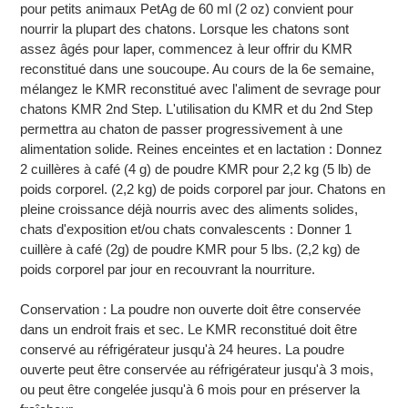
pour petits animaux PetAg de 60 ml (2 oz) convient pour
nourrir la plupart des chatons. Lorsque les chatons sont
assez âgés pour laper, commencez à leur offrir du KMR
reconstitué dans une soucoupe. Au cours de la 6e semaine,
mélangez le KMR reconstitué avec l'aliment de sevrage pour
chatons KMR 2nd Step. L'utilisation du KMR et du 2nd Step
permettra au chaton de passer progressivement à une
alimentation solide. Reines enceintes et en lactation : Donnez
2 cuillères à café (4 g) de poudre KMR pour 2,2 kg (5 lb) de
poids corporel. (2,2 kg) de poids corporel par jour. Chatons en
pleine croissance déjà nourris avec des aliments solides,
chats d'exposition et/ou chats convalescents : Donner 1
cuillère à café (2g) de poudre KMR pour 5 lbs. (2,2 kg) de
poids corporel par jour en recouvrant la nourriture.
Conservation : La poudre non ouverte doit être conservée
dans un endroit frais et sec. Le KMR reconstitué doit être
conservé au réfrigérateur jusqu'à 24 heures. La poudre
ouverte peut être conservée au réfrigérateur jusqu'à 3 mois,
ou peut être congelée jusqu'à 6 mois pour en préserver la