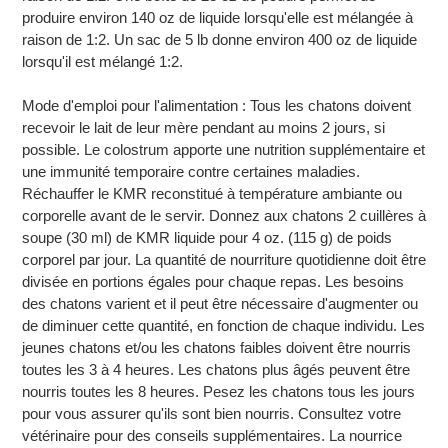
produire environ 140 oz de liquide lorsqu'elle est mélangée à
raison de 1:2. Un sac de 5 lb donne environ 400 oz de liquide
lorsqu'il est mélangé 1:2.
Mode d'emploi pour l'alimentation : Tous les chatons doivent
recevoir le lait de leur mère pendant au moins 2 jours, si
possible. Le colostrum apporte une nutrition supplémentaire et
une immunité temporaire contre certaines maladies.
Réchauffer le KMR reconstitué à température ambiante ou
corporelle avant de le servir. Donnez aux chatons 2 cuillères à
soupe (30 ml) de KMR liquide pour 4 oz. (115 g) de poids
corporel par jour. La quantité de nourriture quotidienne doit être
divisée en portions égales pour chaque repas. Les besoins
des chatons varient et il peut être nécessaire d'augmenter ou
de diminuer cette quantité, en fonction de chaque individu. Les
jeunes chatons et/ou les chatons faibles doivent être nourris
toutes les 3 à 4 heures. Les chatons plus âgés peuvent être
nourris toutes les 8 heures. Pesez les chatons tous les jours
pour vous assurer qu'ils sont bien nourris. Consultez votre
vétérinaire pour des conseils supplémentaires. La nourrice