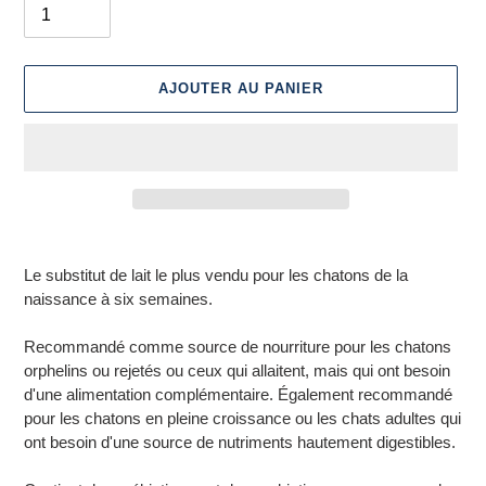
AJOUTER AU PANIER
Ajout
d'un
Le substitut de lait le plus vendu pour les chatons de la
produit
naissance à six semaines.
à
votre
Recommandé comme source de nourriture pour les chatons
panier
orphelins ou rejetés ou ceux qui allaitent, mais qui ont besoin
d'une alimentation complémentaire. Également recommandé
pour les chatons en pleine croissance ou les chats adultes qui
ont besoin d'une source de nutriments hautement digestibles.