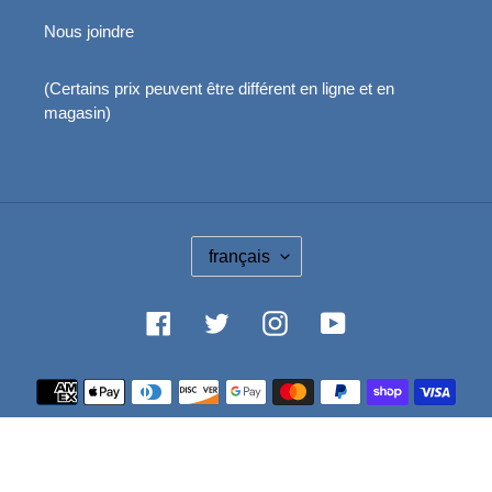
Nous joindre
(Certains prix peuvent être différent en ligne et en
magasin)
L
français
A
N
G
Facebook
Twitter
Instagram
YouTube
U
E
Moyens
de
paiement
© 2026,
Boutique Le Jardin Des Animaux