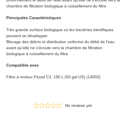
uniformément le débit de l’eau avant qu’elle ne s’écoule vers la
chambre de filtration biologique à ruissellement du filtre.
Principales Caractéristiques
Très grande surface biologique où les bactéries bénéfiques
peuvent se développer
Blocage des débris et distribution uniforme du débit de l'eau
avant qu'elle ne s'écoule vers la chambre de filtration
biologique à ruissellement du filtre
Compatible avec
Filtre à moteur Fluval C3, 190 L (50 gal US) (14002)