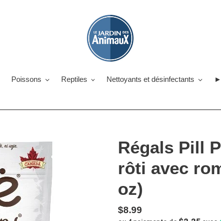
Poissons
Reptiles
Nettoyants et désinfectants
►
Régals Pill 
rôti avec rom
oz)
Prix
$8.99