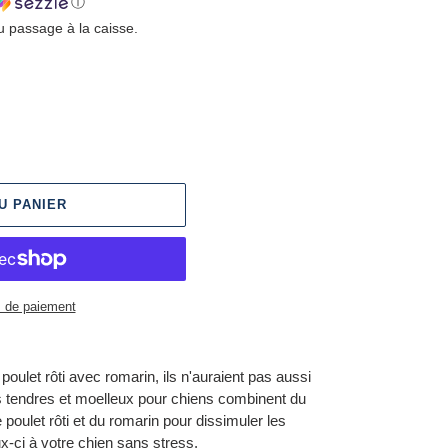
ⓘ
u passage à la caisse.
U PANIER
 de paiement
poulet rôti avec romarin, ils n'auraient pas aussi
s tendres et moelleux pour chiens combinent du
e poulet rôti et du romarin pour dissimuler les
-ci à votre chien sans stress.