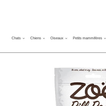
Passer
au
contenu
Chats
Chiens
Oiseaux
Petits mammifères