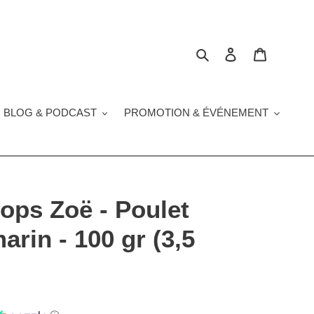
Rechercher
Se connecter
Panier
 BLOG & PODCAST
PROMOTION & ÉVÉNEMENT
Pops Zoë - Poulet
arin - 100 gr (3,5