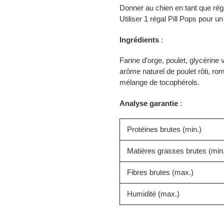
Donner au chien en tant que réga
Utiliser 1 régal Pill Pops pour u
Ingrédients
:
Farine d'orge, poulet, glycérine
arôme naturel de poulet rôti, ro
mélange de tocophérols.
Analyse garantie
:
Protéines brutes (min.)
Matières grasses brutes (min
Fibres brutes (max.)
Humidité (max.)