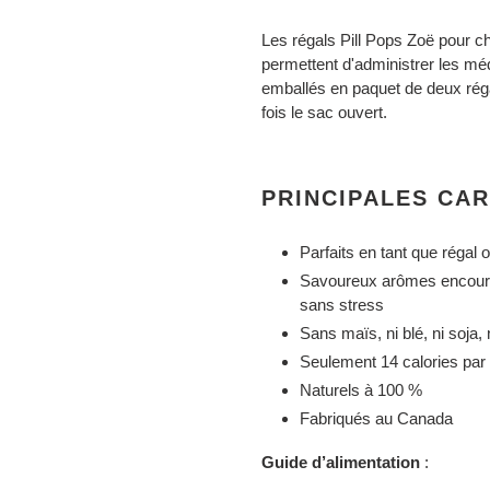
panier
Les régals Pill Pops Zoë pour c
permettent d'administrer les mé
emballés en paquet de deux réga
fois le sac ouvert.
PRINCIPALES CA
Parfaits en tant que régal 
Savoureux arômes encoura
sans stress
Sans maïs, ni blé, ni soja,
Seulement 14 calories par 
Naturels à 100 %
Fabriqués au Canada
Guide d’alimentation
: