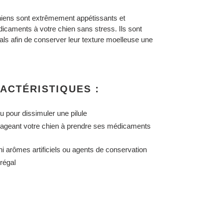
hiens sont extrêmement appétissants et
dicaments à votre chien sans stress. Ils sont
ls afin de conserver leur texture moelleuse une
RACTÉRISTIQUES
:
ou pour dissimuler une pilule
geant votre chien à prendre ses médicaments
 ni arômes artificiels ou agents de conservation
régal