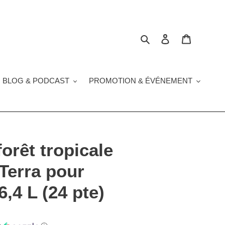
Rechercher
Se connecter
Panier
 BLOG & PODCAST
PROMOTION & ÉVÉNEMENT
orêt tropicale
Terra pour
6,4 L (24 pte)