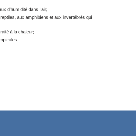
aux d’humidité dans l’air;
reptiles, aux amphibiens et aux invertébrés qui
raité à la chaleur;
ropicales.