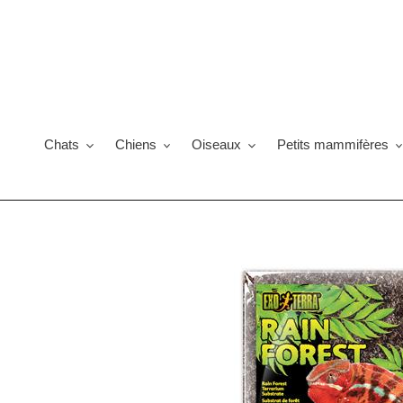
Passer
au
contenu
Chats
Chiens
Oiseaux
Petits mammifères