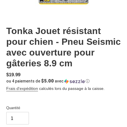
Tonka Jouet résistant
pour chien - Pneu Seismic
avec ouverture pour
gâteries 8.9 cm
Prix
$19.99
$5.00
ou 4 paiements de
avec
ⓘ
normal
Frais d'expédition
calculés lors du passage à la caisse.
Quantité